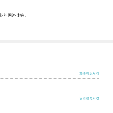
畅的网络体验。
支持
[0]
反对
[0]
支持
[0]
反对
[0]