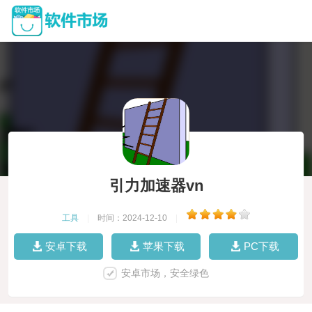
引力加速器vn
工具
|
时间：2024-12-10
|
安卓下载
苹果下载
PC下载
安卓市场，安全绿色