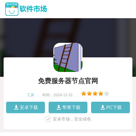
免费服务器节点官网
工具
|
时间：2024-12-31
|
安卓下载
苹果下载
PC下载
安卓市场，安全绿色