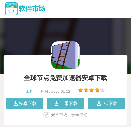
全球节点免费加速器安卓下载
工具
|
时间：2025-01-12
|
安卓下载
苹果下载
PC下载
安卓市场，安全绿色