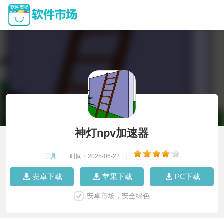
神灯npv加速器
工具
|
时间：2025-06-22
|
安卓下载
苹果下载
PC下载
安卓市场，安全绿色