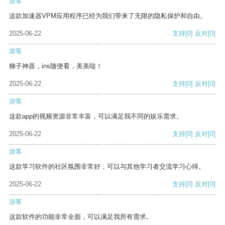
游客
这款加速器VPM应用程序已经为我们带来了无限的隐私保护和自由。
2025-06-22
支持
[0]
反对
[0]
游客
梯子神器，ins随便看，美美哒！
2025-06-22
支持
[0]
反对
[0]
游客
这款app的视频资源非常丰富，可以满足我不同的娱乐需求。
2025-06-22
支持
[0]
反对
[0]
游客
这款学习软件的社区氛围非常好，可以与其他学习者交流学习心得。
2025-06-22
支持
[0]
反对
[0]
游客
这款软件的功能非常全面，可以满足我所有需求。