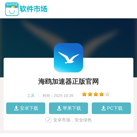
海鸥加速器正版官网
工具
|
时间：2025-10-26
|
安卓下载
苹果下载
PC下载
安卓市场，安全绿色