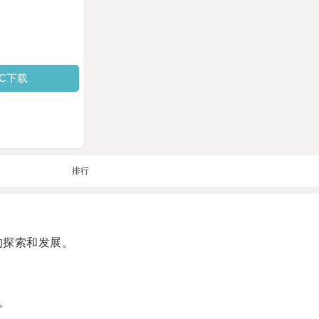
PC下载
排行
的探索和发展。
。