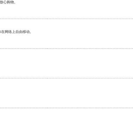
够放心购物。
你在网络上自由移动。