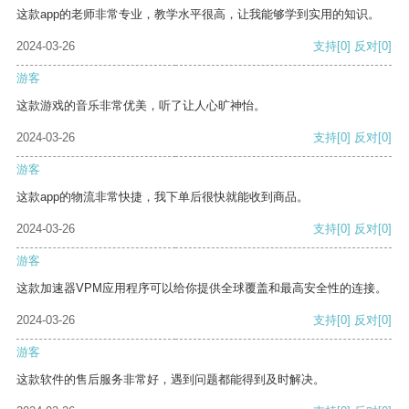
这款app的老师非常专业，教学水平很高，让我能够学到实用的知识。
2024-03-26
支持
[0]
反对
[0]
游客
这款游戏的音乐非常优美，听了让人心旷神怡。
2024-03-26
支持
[0]
反对
[0]
游客
这款app的物流非常快捷，我下单后很快就能收到商品。
2024-03-26
支持
[0]
反对
[0]
游客
这款加速器VPM应用程序可以给你提供全球覆盖和最高安全性的连接。
2024-03-26
支持
[0]
反对
[0]
游客
这款软件的售后服务非常好，遇到问题都能得到及时解决。