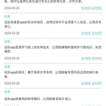
面。我可以使用它来完成日常办公的所有任务，非常方便。
2024-03-26
支持
[0]
反对
[0]
游客
这款加速器app的安全性很高，使用过程中不会泄露个人信息，让我非常
放心。
2024-03-26
支持
[0]
反对
[0]
游客
这款app是我学习路上的良师益友，让我能够随时随地学习新知识，拓宽
视野。
2024-03-26
支持
[0]
反对
[0]
游客
这款app的酒店、餐厅推荐非常有用，让我能够享受到高品质的旅行体
验。
2024-03-26
支持
[0]
反对
[0]
游客
这款app就像我的财务顾问，让我能够省钱又省心。