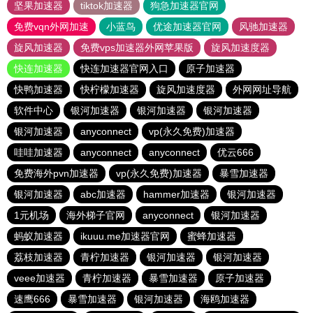
坚果加速器
tiktok加速器
狗急加速器官网
免费vqn外网加速
小蓝鸟
优途加速器官网
风驰加速器
旋风加速器
免费vps加速器外网苹果版
旋风加速度器
快连加速器
快连加速器官网入口
原子加速器
快鸭加速器
快柠檬加速器
旋风加速度器
外网网址导航
软件中心
银河加速器
银河加速器
银河加速器
银河加速器
anyconnect
vp(永久免费)加速器
哇哇加速器
anyconnect
anyconnect
优云666
免费海外pvn加速器
vp(永久免费)加速器
暴雪加速器
银河加速器
abc加速器
hammer加速器
银河加速器
1元机场
海外梯子官网
anyconnect
银河加速器
蚂蚁加速器
ikuuu.me加速器官网
蜜蜂加速器
荔枝加速器
青柠加速器
银河加速器
银河加速器
veee加速器
青柠加速器
暴雪加速器
原子加速器
速鹰666
暴雪加速器
银河加速器
海鸥加速器