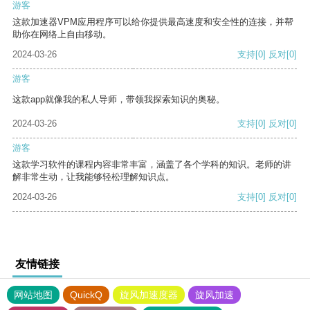
游客
这款加速器VPM应用程序可以给你提供最高速度和安全性的连接，并帮
助你在网络上自由移动。
2024-03-26
支持
[0]
反对
[0]
游客
这款app就像我的私人导师，带领我探索知识的奥秘。
2024-03-26
支持
[0]
反对
[0]
游客
这款学习软件的课程内容非常丰富，涵盖了各个学科的知识。老师的讲
解非常生动，让我能够轻松理解知识点。
2024-03-26
支持
[0]
反对
[0]
友情链接
网站地图
QuickQ
旋风加速度器
旋风加速