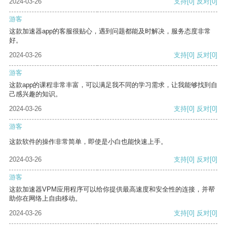
2024-03-26
支持
[0]
反对
[0]
游客
这款加速器app的客服很贴心，遇到问题都能及时解决，服务态度非常
好。
2024-03-26
支持
[0]
反对
[0]
游客
这款app的课程非常丰富，可以满足我不同的学习需求，让我能够找到自
己感兴趣的知识。
2024-03-26
支持
[0]
反对
[0]
游客
这款软件的操作非常简单，即使是小白也能快速上手。
2024-03-26
支持
[0]
反对
[0]
游客
这款加速器VPM应用程序可以给你提供最高速度和安全性的连接，并帮
助你在网络上自由移动。
2024-03-26
支持
[0]
反对
[0]