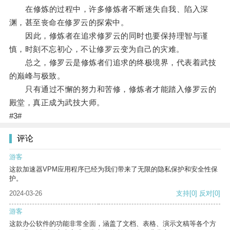
在修炼的过程中，许多修炼者不断迷失自我、陷入深
渊，甚至丧命在修罗云的探索中。
因此，修炼者在追求修罗云的同时也要保持理智与谨
慎，时刻不忘初心，不让修罗云变为自己的灾难。
总之，修罗云是修炼者们追求的终极境界，代表着武技
的巅峰与极致。
只有通过不懈的努力和苦修，修炼者才能踏入修罗云的
殿堂，真正成为武技大师。
#3#
评论
游客
这款加速器VPM应用程序已经为我们带来了无限的隐私保护和安全性保
护。
2024-03-26
支持
[0]
反对
[0]
游客
这款办公软件的功能非常全面，涵盖了文档、表格、演示文稿等各个方