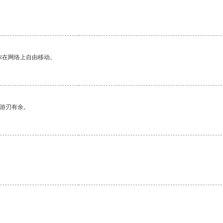
你在网络上自由移动。
中游刃有余。