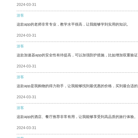
2024-03-31
游客
这款app的老师非常专业，教学水平很高，让我能够学到实用的知识。
2024-03-31
游客
这款加速器app的安全性有待提高，可以加强防护措施，比如增加双重验证
2024-03-31
游客
这款app是我购物的得力助手，让我能够找到最优惠的价格，买到最合适
2024-03-31
游客
这款app的酒店、餐厅推荐非常有用，让我能够享受到高品质的旅行体验。
2024-03-31