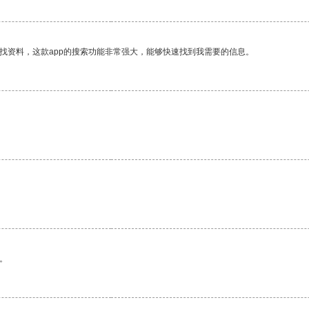
找资料，这款app的搜索功能非常强大，能够快速找到我需要的信息。
。
。