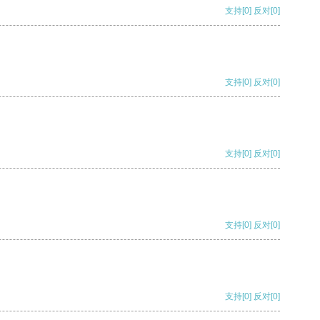
支持
[0]
反对
[0]
支持
[0]
反对
[0]
支持
[0]
反对
[0]
支持
[0]
反对
[0]
支持
[0]
反对
[0]