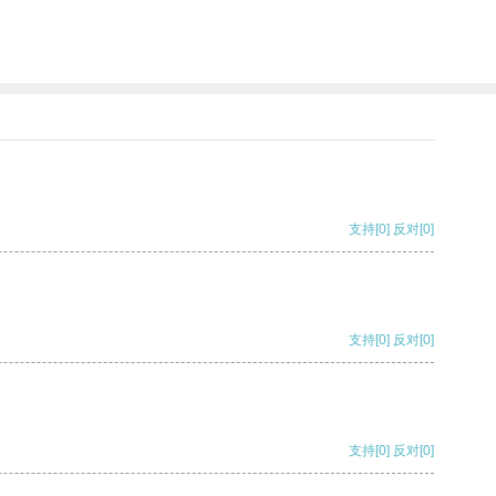
支持
[0]
反对
[0]
支持
[0]
反对
[0]
支持
[0]
反对
[0]