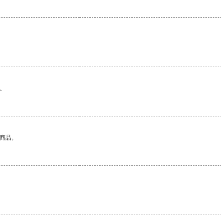
。
的商品。