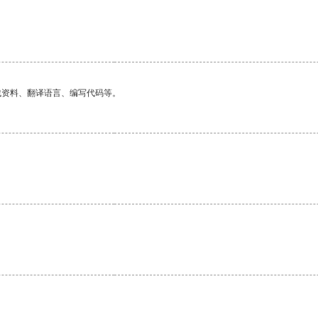
找资料、翻译语言、编写代码等。