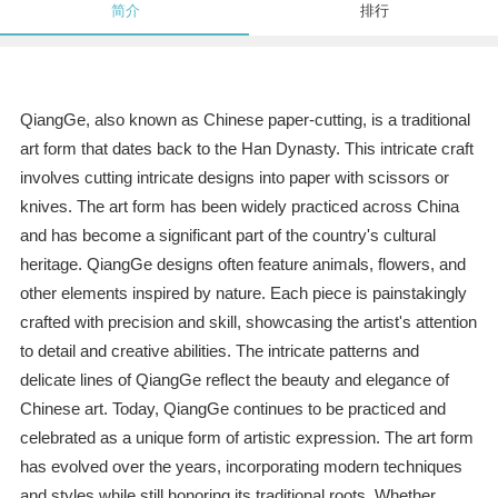
简介
排行
QiangGe, also known as Chinese paper-cutting, is a traditional
art form that dates back to the Han Dynasty. This intricate craft
involves cutting intricate designs into paper with scissors or
knives. The art form has been widely practiced across China
and has become a significant part of the country's cultural
heritage. QiangGe designs often feature animals, flowers, and
other elements inspired by nature. Each piece is painstakingly
crafted with precision and skill, showcasing the artist's attention
to detail and creative abilities. The intricate patterns and
delicate lines of QiangGe reflect the beauty and elegance of
Chinese art. Today, QiangGe continues to be practiced and
celebrated as a unique form of artistic expression. The art form
has evolved over the years, incorporating modern techniques
and styles while still honoring its traditional roots. Whether