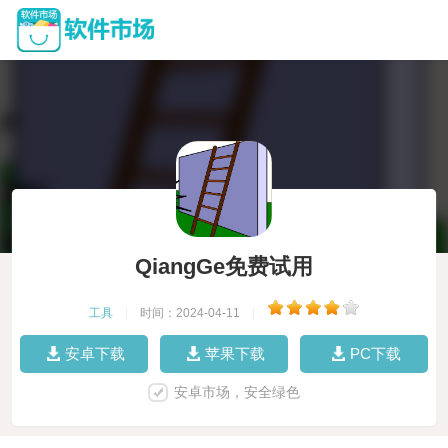
QiangGe免费试用
工具
|
时间：2024-04-11
|
安卓下载
苹果下载
PC下载
安卓市场，安全绿色